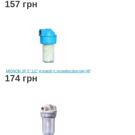
157 грн
MIGNON 3P 5" 1/2" угловой (с полифосфатом) НP
174 грн