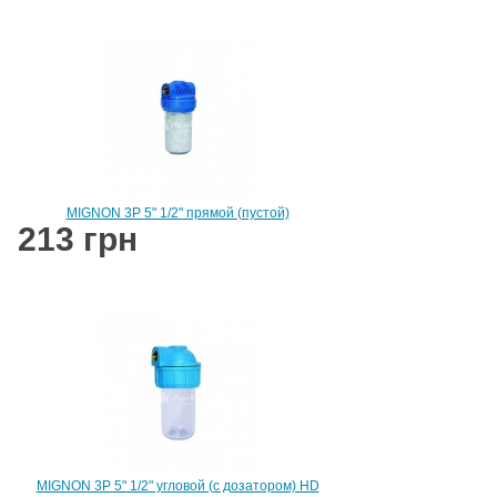
MIGNON 3P 5" 1/2" прямой (пустой)
213 грн
MIGNON 3P 5" 1/2" угловой (с дозатором) HD