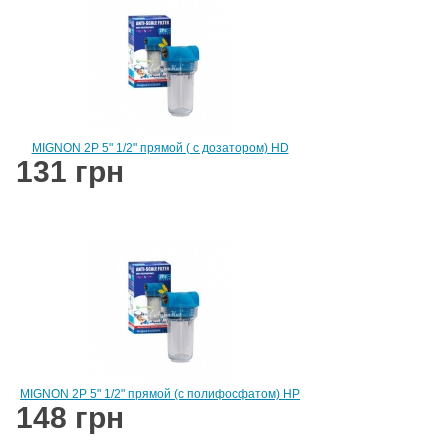
MIGNON 2P 5" 1/2" прямой ( c дозатором) HD
131 грн
MIGNON 2P 5" 1/2" прямой (с полифосфатом) HP
148 грн