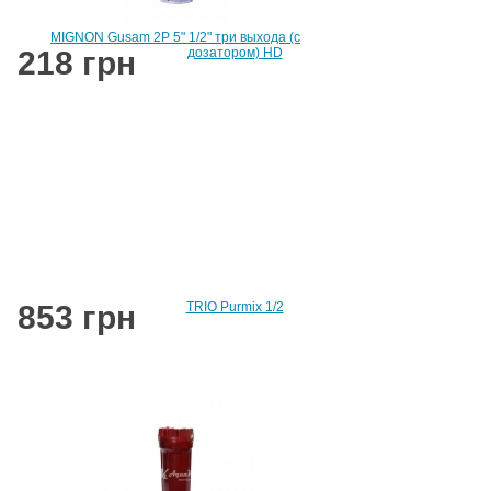
MIGNON Gusam 2P 5" 1/2" три выхода (с
218 грн
дозатором) HD
853 грн
TRIO Purmix 1/2