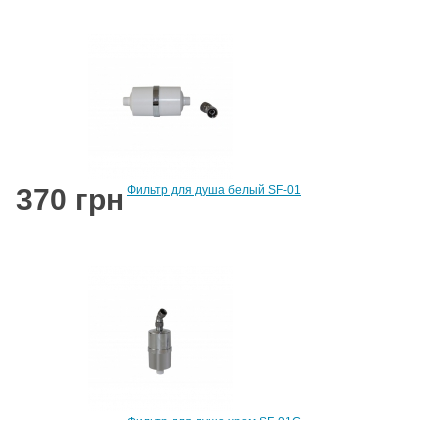
370 грн
Фильтр для душа белый SF-01
403 грн
Фильтр для душа хром SF-01G