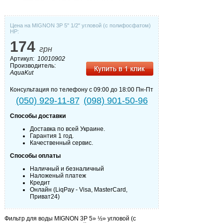
Цена на MIGNON 3P 5" 1/2" угловой (с полифосфатом)
НP:
174
грн
Артикул:
10010902
Производитель:
AquaKut
Консультация по телефону с 09:00 до 18:00 Пн-Пт
(050) 929-11-87
(098) 901-50-96
Способы доставки
Доставка по всей Украине.
Гарантия 1 год.
Качественный сервис.
Способы оплаты
Наличный и безналичный
Наложеный платеж
Кредит
Онлайн (LiqPay - Visa, MasterCard,
Приват24)
Фильтр для воды MIGNON 3P 5» ½» угловой (с