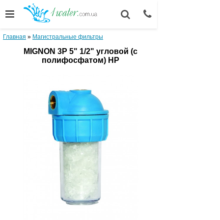
Главная
»
Магистральные фильтры
MIGNON 3P 5" 1/2" угловой (с
полифосфатом) НP