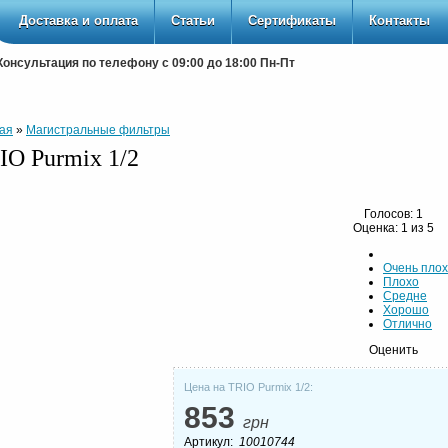
Доставка и оплата
Статьи
Сертификаты
Контакты
Консультация по телефону с 09:00 до 18:00 Пн-Пт
ая
»
Магистральные фильтры
IO Purmix 1/2
Голосов:
1
Оценка:
1
из
5
Очень пло
Плохо
Средне
Хорошо
Отлично
Оценить
Цена на TRIO Purmix 1/2:
853
грн
Артикул:
10010744