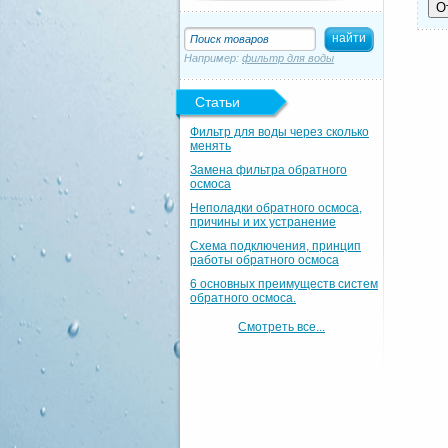
О
Например:
фильтр для воды
Статьи
Фильтр для воды через сколько
менять
Замена фильтра обратного
осмоса
Неполадки обратного осмоса,
причины и их устранение
Схема подключения, принцип
работы обратного осмоса
6 основных преимуществ систем
обратного осмоса.
Смотреть все...