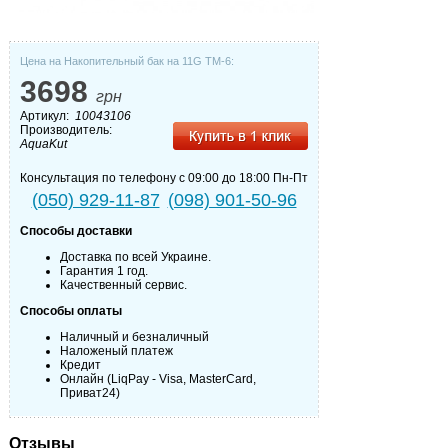
Цена на Накопительный бак на 11G TM-6:
3698
грн
Артикул:
10043106
Производитель:
AquaKut
Консультация по телефону с 09:00 до 18:00 Пн-Пт
(050) 929-11-87
(098) 901-50-96
Способы доставки
Доставка по всей Украине.
Гарантия 1 год.
Качественный сервис.
Способы оплаты
Наличный и безналичный
Наложеный платеж
Кредит
Онлайн (LiqPay - Visa, MasterCard,
Приват24)
Отзывы