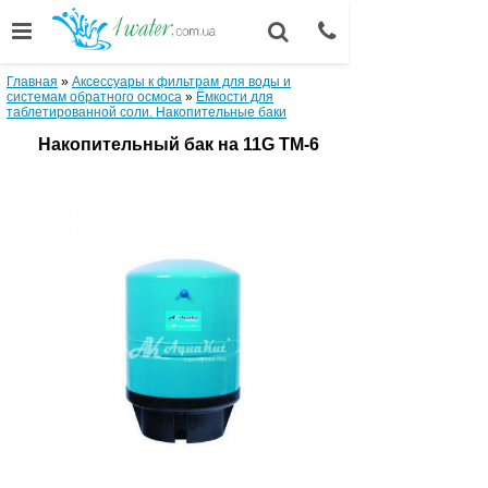
Главная
»
Аксессуары к фильтрам для воды и
системам обратного осмоса
»
Ёмкости для
таблетированной соли. Накопительные баки
Накопительный бак на 11G TM-6