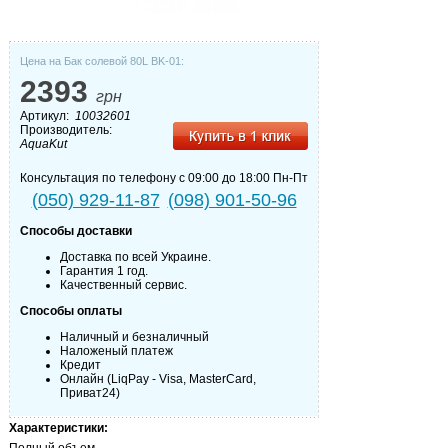
Цена на Бак солевой 80L BK-01:
2393
грн
Артикул:
10032601
Производитель:
AquaKut
Консультация по телефону с 09:00 до 18:00 Пн-Пт
(050) 929-11-87
(098) 901-50-96
Способы доставки
Доставка по всей Украине.
Гарантия 1 год.
Качественный сервис.
Способы оплаты
Наличный и безналичный
Наложеный платеж
Кредит
Онлайн (LiqPay - Visa, MasterCard,
Приват24)
Характеристики:
Полный объем