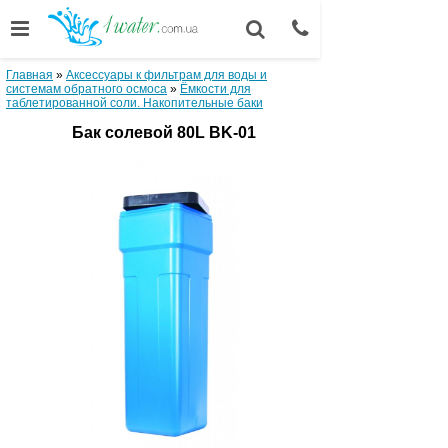
Главная
»
Аксессуары к фильтрам для воды и
системам обратного осмоса
»
Ёмкости для
таблетированной соли. Накопительные баки
Бак солевой 80L BK-01