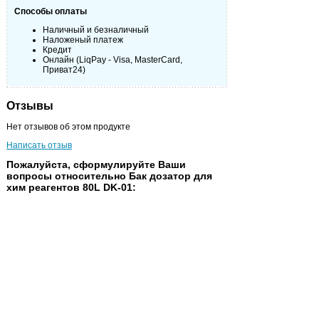
Способы оплаты
Наличный и безналичный
Наложеный платеж
Кредит
Онлайн (LiqPay - Visa, MasterCard,
Приват24)
Отзывы
Нет отзывов об этом продукте
Написать отзыв
Пожалуйста, сформулируйте Ваши
вопросы относительно Бак дозатор для
хим реагентов 80L DK-01:
Имя:
Email
Сообщение