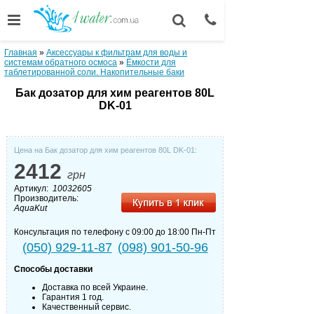
Главная
»
Аксессуары к фильтрам для воды и
системам обратного осмоса
»
Ёмкости для
таблетированной соли. Накопительные баки
Бак дозатор для хим реагентов 80L
DK-01
Цена на Бак дозатор для хим реагентов 80L DK-01:
2412
грн
Артикул:
10032605
Производитель:
AquaKut
Консультация по телефону с 09:00 до 18:00 Пн-Пт
(050) 929-11-87
(098) 901-50-96
Способы доставки
Доставка по всей Украине.
Гарантия 1 год.
Качественный сервис.