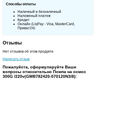
Способы оплаты
Наличный и безналичный
Наложеный платеж
Кредит
Онлайн (LiqPay - Visa, MasterCard,
Приват24)
Отзывы
Нет отзывов об этом продукте
Написать отзыв
Пожалуйста, сформулируйте Ваши
вопросы относительно Помпа на осмос
300G /220v(GMB782420-070120N3/8):
Имя:
Email
Сообщение