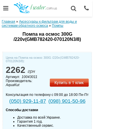
Главная
»
Аксессуары к фильтрам для воды и
системам обратного осмоса
»
Помпы
Помпа на осмос 300G
/220v(GMB782420-070120N3/8)
Цена на Помпа на осмос 300G /220v(GMB782420-
070120N3/8):
2262
грн
Артикул:
10043011
Производитель:
AquaKut
Консультация по телефону с 09:00 до 18:00 Пн-Пт
(050) 929-11-87
(098) 901-50-96
Способы доставки
Доставка по всей Украине.
Гарантия 1 год.
Качественный сервис.