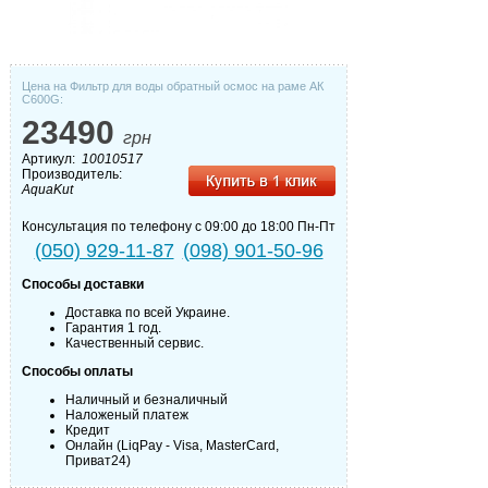
Цена на Фильтр для воды обратный осмос на раме АК
С600G:
23490
грн
Артикул:
10010517
Производитель:
AquaKut
Консультация по телефону с 09:00 до 18:00 Пн-Пт
(050) 929-11-87
(098) 901-50-96
Способы доставки
Доставка по всей Украине.
Гарантия 1 год.
Качественный сервис.
Способы оплаты
Наличный и безналичный
Наложеный платеж
Кредит
Онлайн (LiqPay - Visa, MasterCard,
Приват24)