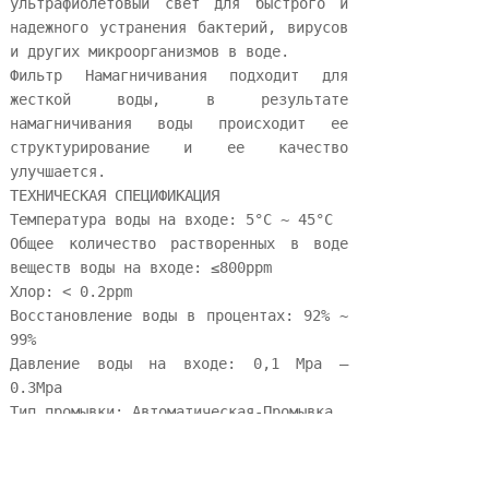
ультрафиолетовый свет для быстрого и 
надежного устранения бактерий, вирусов 
и других микроорганизмов в воде.
Фильтр Намагничивания подходит для 
жесткой воды, в результате 
намагничивания воды происходит ее 
структурирование и ее качество 
улучшается.
ТЕХНИЧЕСКАЯ СПЕЦИФИКАЦИЯ
Температура воды на входе: 5°C ~ 45°C
Общее количество растворенных в воде 
веществ воды на входе: ≤800ppm
Хлор: < 0.2ppm
Восстановление воды в процентах: 92% ~ 
99%
Давление воды на входе: 0,1 Мpа — 
0.3Mpa
Тип промывки: Автоматическая-Промывка
Подходящая вода для использования: 
Городской водопровод
Характеристики: