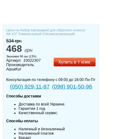
Цена на Набор картриджей для обратного осмоса
АК-107 Универсалный-Обезжелезивающий:
534 грн
468
грн
Экономия
66 грн (13%)
Артикул:
10022307
Производитель:
AquaKut
Консультация по телефону с 09:00 до 18:00 Пн-Пт
(050) 929-11-87
(098) 901-50-96
Способы доставки
Доставка по всей Украине.
Гарантия 1 год.
Качественный сервис.
Способы оплаты
Наличный и безналичный
Наложеный платеж
Кредит