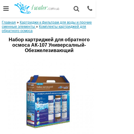
Главная
»
Картриджи к фильтрам для воды и прочие
сменные элементы
»
Комплекты картриджей для
обратного осмоса
Набор картриджей для обратного
осмоса АК-107 Универсалный-
Обезжелезивающий