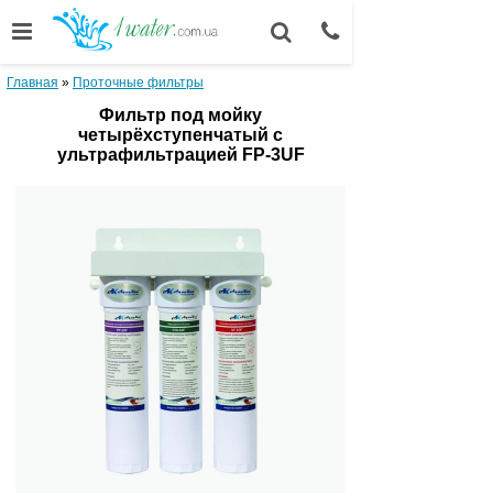
Главная
»
Проточные фильтры
Фильтр под мойку
четырёхступенчатый с
ультрафильтрацией FP-3UF