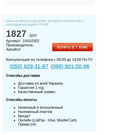
Цена на Фильтр под мойку четырёхступенчатый с
ультрафильтрацией FP-3UF:
1827
грн
Артикул:
10010301
Производитель:
AquaKut
Консультация по телефону с 09:00 до 18:00 Пн-Пт
(050) 929-11-87
(098) 901-50-96
Способы доставки
Доставка по всей Украине.
Гарантия 1 год.
Качественный сервис.
Способы оплаты
Наличный и безналичный
Наложеный платеж
Кредит
Онлайн (LiqPay - Visa, MasterCard,
Приват24)