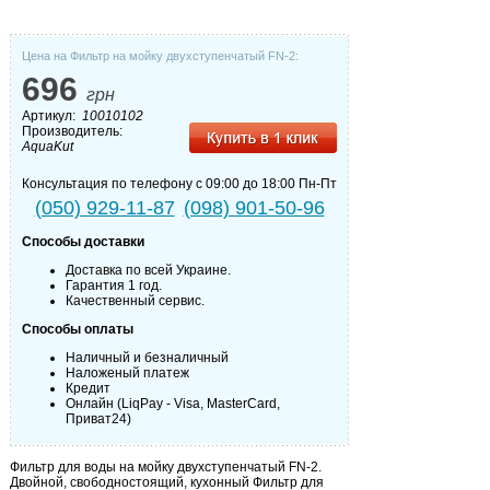
Цена на Фильтр на мойку двухступенчатый FN-2:
696
грн
Артикул:
10010102
Производитель:
AquaKut
Консультация по телефону с 09:00 до 18:00 Пн-Пт
(050) 929-11-87
(098) 901-50-96
Способы доставки
Доставка по всей Украине.
Гарантия 1 год.
Качественный сервис.
Способы оплаты
Наличный и безналичный
Наложеный платеж
Кредит
Онлайн (LiqPay - Visa, MasterCard,
Приват24)
Фильтр для воды на мойку двухступенчатый FN-2.
Двойной, свободностоящий, кухонный Фильтр для