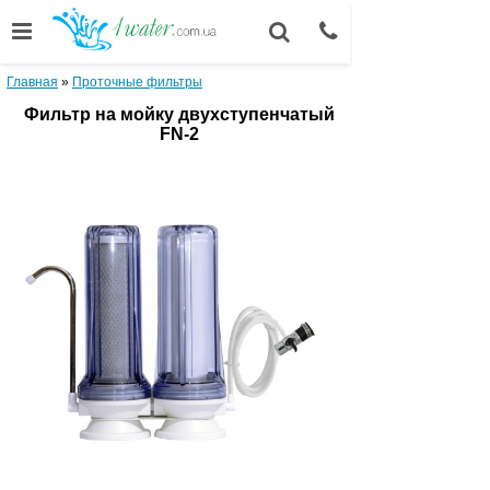
Главная
»
Проточные фильтры
Фильтр на мойку двухступенчатый
FN-2