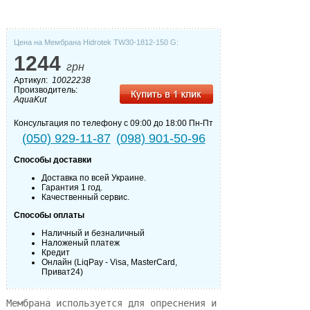
Цена на Мембрана Hidrotek TW30-1812-150 G:
1244
грн
Артикул:
10022238
Производитель:
AquaKut
Консультация по телефону с 09:00 до 18:00 Пн-Пт
(050) 929-11-87
(098) 901-50-96
Способы доставки
Доставка по всей Украине.
Гарантия 1 год.
Качественный сервис.
Способы оплаты
Наличный и безналичный
Наложеный платеж
Кредит
Онлайн (LiqPay - Visa, MasterCard,
Приват24)
Мембрана используется для опреснения и 