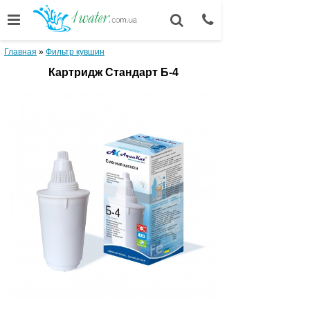
Главная
»
Фильтр кувшин
Картридж Стандарт Б-4