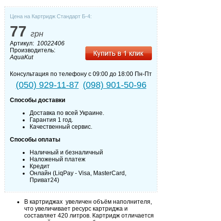
Цена на Картридж Стандарт Б-4:
77
грн
Артикул:
10022406
Производитель:
AquaKut
Консультация по телефону с 09:00 до 18:00 Пн-Пт
(050) 929-11-87
(098) 901-50-96
Способы доставки
Доставка по всей Украине.
Гарантия 1 год.
Качественный сервис.
Способы оплаты
Наличный и безналичный
Наложеный платеж
Кредит
Онлайн (LiqPay - Visa, MasterCard,
Приват24)
В картриджах увеличен объём наполнителя,
что увеличивает ресурс картриджа и
составляет 420 литров. Картридж отличается