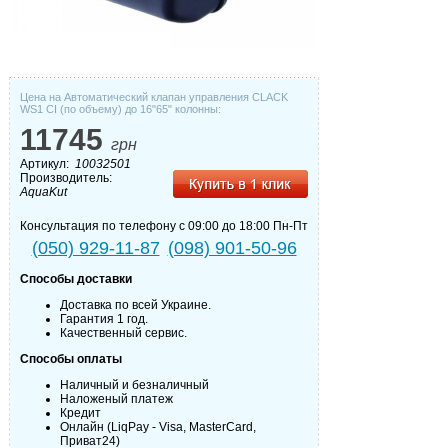
Цена на Автоматический клапан управления CLACK
WS1 CI (по объему) до 16"65" колонны:
11745
грн
Артикул:
10032501
Производитель:
AquaKut
Консультация по телефону с 09:00 до 18:00 Пн-Пт
(050) 929-11-87
(098) 901-50-96
Способы доставки
Доставка по всей Украине.
Гарантия 1 год.
Качественный сервис.
Способы оплаты
Наличный и безналичный
Наложеный платеж
Кредит
Онлайн (LiqPay - Visa, MasterCard,
Приват24)